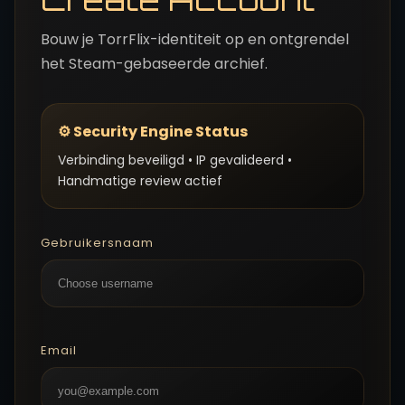
Bouw je TorrFlix-identiteit op en ontgrendel
het Steam-gebaseerde archief.
⚙ Security Engine Status
Verbinding beveiligd • IP gevalideerd •
Handmatige review actief
Gebruikersnaam
Email