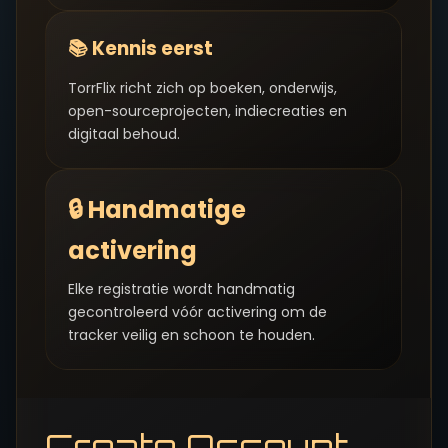
📚 Kennis eerst
TorrFlix richt zich op boeken, onderwijs,
open-sourceprojecten, indiecreaties en
digitaal behoud.
🔒 Handmatige
activering
Elke registratie wordt handmatig
gecontroleerd vóór activering om de
tracker veilig en schoon te houden.
Create Account